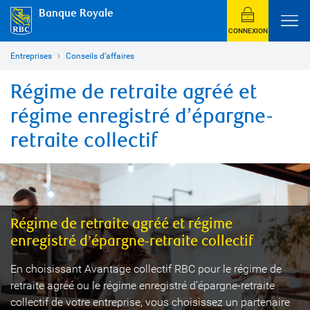
Banque Royale
CONNEXION
Entreprises
Conseils d’affaires
Régime de retraite agréé et
régime enregistré d’épargne-
retraite collectif
Régime de retraite agréé et régime
enregistré d’épargne-retraite collectif
En choisissant Avantage collectif RBC pour le régime de
retraite agréé ou le régime enregistré d’épargne-retraite
collectif de votre entreprise, vous choisissez un partenaire