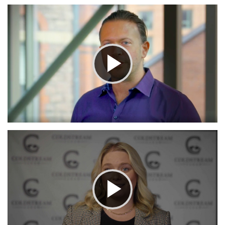
Play
Video
Play
Video